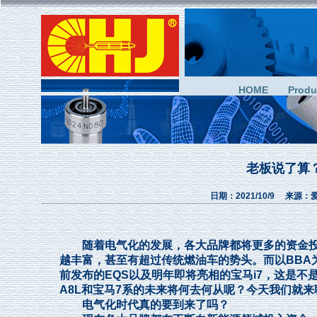
HOME
Produ
老板说了算
日期：2021/10/9 来
随着电气化的发展，各大品牌都将更多的资金投
越丰富，甚至有超过传统燃油车的势头。而以BBA
前发布的EQS以及明年即将亮相的宝马i7，这是
A8L和宝马7系的未来将何去何从呢？今天我们就来
电气化时代真的要到来了吗？